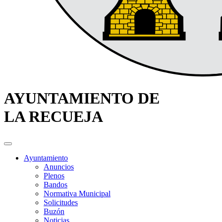
AYUNTAMIENTO DE
LA RECUEJA
Ayuntamiento
Anuncios
Plenos
Bandos
Normativa Municipal
Solicitudes
Buzón
Noticias