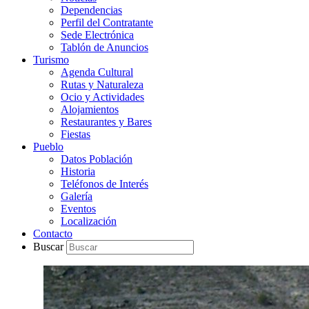
Dependencias
Perfil del Contratante
Sede Electrónica
Tablón de Anuncios
Turismo
Agenda Cultural
Rutas y Naturaleza
Ocio y Actividades
Alojamientos
Restaurantes y Bares
Fiestas
Pueblo
Datos Población
Historia
Teléfonos de Interés
Galería
Eventos
Localización
Contacto
Buscar