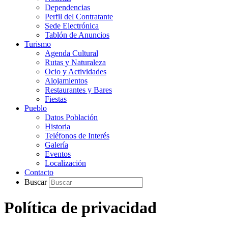
Dependencias
Perfil del Contratante
Sede Electrónica
Tablón de Anuncios
Turismo
Agenda Cultural
Rutas y Naturaleza
Ocio y Actividades
Alojamientos
Restaurantes y Bares
Fiestas
Pueblo
Datos Población
Historia
Teléfonos de Interés
Galería
Eventos
Localización
Contacto
Buscar
Política de privacidad