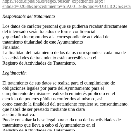
https://sede.dipualba.es/segex/buscar_expedientes.aspx?
entidad=02038&procedimiento=SIA001193&tipo=PUBLICOS&e
Responsable del tratamiento
Los datos de carácter personal que se pudieran recabar directamente
del interesado serán tratados de forma confidencial
y quedarán incorporados a la correspondiente actividad de
tratamiento titularidad de este Ayuntamiento
Finalidad
La finalidad del tratamiento de los datos corresponde a cada una de
las actividades de tratamiento están accesibles en el
Registro de Actividades de Tratamiento.
Legitimación
El tratamiento de sus datos se realiza para el cumplimiento de
obligaciones legales por parte del Ayuntamiento para el
cumplimiento de misiones realizada en interés público o en el
ejercicio de poderes públicos conferidos al mismo , así
como cuando la finalidad del tratamiento requiera su consentimiento,
que habrá de ser prestado mediante una clara
acción afirmativa.
Puede consultar la base legal para cada una de las actividades de
tratamiento que lleva a cabo el Ayuntamiento en el
Registro de Actividades de Tratamiento.