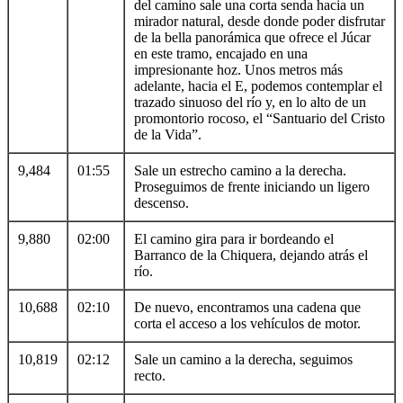
del camino sale una corta senda hacia un
mirador natural, desde donde poder disfrutar
de la bella panorámica que ofrece el Júcar
en este tramo, encajado en una
impresionante hoz. Unos metros más
adelante, hacia el E, podemos contemplar el
trazado sinuoso del río y, en lo alto de un
promontorio rocoso, el “Santuario del Cristo
de la Vida”.
9,484
01:55
Sale un estrecho camino a la derecha.
Proseguimos de frente iniciando un ligero
descenso.
9,880
02:00
El camino gira para ir bordeando el
Barranco de la Chiquera, dejando atrás el
río.
10,688
02:10
De nuevo, encontramos una cadena que
corta el acceso a los vehículos de motor.
10,819
02:12
Sale un camino a la derecha, seguimos
recto.