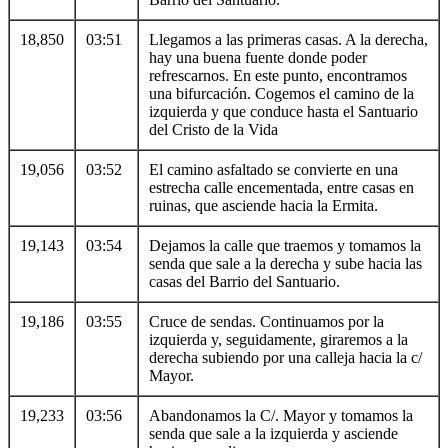
18,850
03:51
Llegamos a las primeras casas. A la derecha,
hay una buena fuente donde poder
refrescarnos. En este punto, encontramos
una bifurcación. Cogemos el camino de la
izquierda y que conduce hasta el Santuario
del Cristo de la Vida
19,056
03:52
El camino asfaltado se convierte en una
estrecha calle encementada, entre casas en
ruinas, que asciende hacia la Ermita.
19,143
03:54
Dejamos la calle que traemos y tomamos la
senda que sale a la derecha y sube hacia las
casas del Barrio del Santuario.
19,186
03:55
Cruce de sendas. Continuamos por la
izquierda y, seguidamente, giraremos a la
derecha subiendo por una calleja hacia la c/
Mayor.
19,233
03:56
Abandonamos la C/. Mayor y tomamos la
senda que sale a la izquierda y asciende