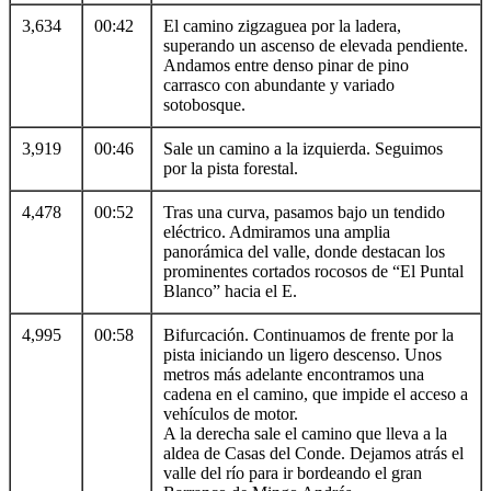
3,634
00:42
El camino zigzaguea por la ladera,
superando un ascenso de elevada pendiente.
Andamos entre denso pinar de pino
carrasco con abundante y variado
sotobosque.
3,919
00:46
Sale un camino a la izquierda. Seguimos
por la pista forestal.
4,478
00:52
Tras una curva, pasamos bajo un tendido
eléctrico. Admiramos una amplia
panorámica del valle, donde destacan los
prominentes cortados rocosos de “El Puntal
Blanco” hacia el E.
4,995
00:58
Bifurcación. Continuamos de frente por la
pista iniciando un ligero descenso. Unos
metros más adelante encontramos una
cadena en el camino, que impide el acceso a
vehículos de motor.
A la derecha sale el camino que lleva a la
aldea de Casas del Conde. Dejamos atrás el
valle del río para ir bordeando el gran