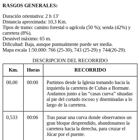
RASGOS GENERALES:
Duración orientativa: 2 h 13′
Distancia aproximada: 10,3 Km.
Tipos de tramo: camino forestal o agrícola (50 %); senda (42%) y
carretera (8%).
Desnivel máximo: 65 m.
Dificultad: Baja, aunque puntualmente puede ser media.
Mapa escala 1:50.000: 766 (25-30), 743 (25-29) y 744(26-29).
DESCRIPCION DEL RECORRIDO
Km.
Horas
RECORRIDO
00,00
00:00
Partimos desde la Iglesia tomando hacia la
izquierda la carretera de Cubas a Bormate.
Andamos junto a las “casas cueva” situadas
al pie del cortado rocoso y diseminadas a lo
largo de la carretera.
0,533
00:06
Tras pasar una curva donde observamos un
gran bloque desprendido, abandonamos la
carretera hacia la derecha, para cruzar el
Júcar por el puente.