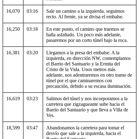
16,070
03:16
Sale un camino a la izquierda, seguimos
recto. Al frente, ya se divisa el embalse.
16,250
03:18
En este punto, el camino que traemos se
halla asfaltado. Un poco más adelante,
pasaremos por un corto túnel bajo la roca.
16,381
03:20
Llegamos a la presa del embalse. A la
izquierda, en dirección NW, contemplamos
el Barrio del Santuario y la Ermita del
Cristo de la Vida. Unos metros más
adelante, nos adentraremos en otro tramo de
túnel por el que caminaremos con
precaución, debido a su escasa iluminación.
16,619
03:23
Salimos del túnel y nos incorporamos a la
carretera que zigzagueante sube hacia el
Barrio del Santuario y que lleva a Villa de
Ves.
18,599
03:47
Abandonamos la carretera para tomar el
desvío que sale a la izquierda, hacia el
Barrio del Santuario.