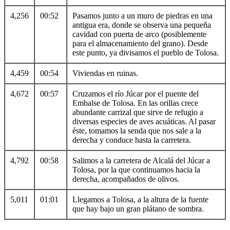
4,256
00:52
Pasamos junto a un muro de piedras en una
antigua era, donde se observa una pequeña
cavidad con puerta de arco (posiblemente
para el almacenamiento del grano). Desde
este punto, ya divisamos el pueblo de Tolosa.
4,459
00:54
Viviendas en ruinas.
4,672
00:57
Cruzamos el río Júcar por el puente del
Embalse de Tolosa. En las orillas crece
abundante carrizal que sirve de refugio a
diversas especies de aves acuáticas. Al pasar
éste, tomamos la senda que nos sale a la
derecha y conduce hasta la carretera.
4,792
00:58
Salimos a la carretera de Alcalá del Júcar a
Tolosa, por la que continuamos hacia la
derecha, acompañados de olivos.
5,011
01:01
Llegamos a Tolosa, a la altura de la fuente
que hay bajo un gran plátano de sombra.