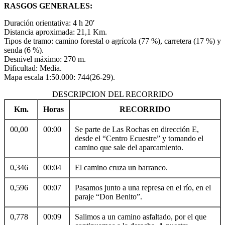
RASGOS GENERALES:
Duración orientativa: 4 h 20′
Distancia aproximada: 21,1 Km.
Tipos de tramo: camino forestal o agrícola (77 %), carretera (17 %) y
senda (6 %).
Desnivel máximo: 270 m.
Dificultad: Media.
Mapa escala 1:50.000: 744(26-29).
DESCRIPCION DEL RECORRIDO
Km.
Horas
RECORRIDO
00,00
00:00
Se parte de Las Rochas en dirección E,
desde el “Centro Ecuestre” y tomando el
camino que sale del aparcamiento.
0,346
00:04
El camino cruza un barranco.
0,596
00:07
Pasamos junto a una represa en el río, en el
paraje “Don Benito”.
0,778
00:09
Salimos a un camino asfaltado, por el que