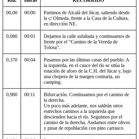
Km.
Horas
RECORRIDO
00,00
00:00
Partimos de Alcalá del Júcar, saliendo desde
la c/ Olmeda, frente a la Casa de la Cultura,
en dirección NE.
0,080
00:01
Dejamos la calle asfaltada y continuamos de
frente por el “Camino de la Vereda de
Tolosa”.
0,370
00:04
Pasamos por las últimas casas del pueblo. A
la izquierda, en el cauce del río se sitúa la
estación de aforo de la C.H. del Júcar y, bajo
una chopera de la margen contraria, un
camping.
0,980
00:11
Bifurcación. Continuamos por el camino de
la derecha.
Un poco más adelante, nos saldrán otros
estrechos caminos a la izquierda que
descienden hacia el río. Seguimos por el
camino de la derecha. Andamos entre olivos
y pinar de repoblación con pino carrasco.