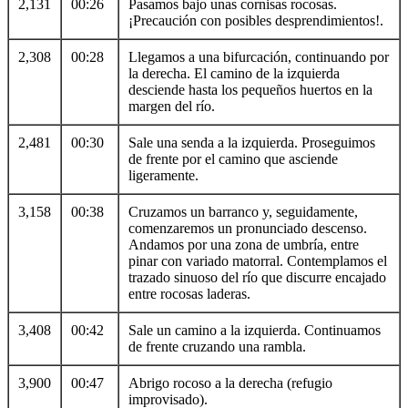
2,131
00:26
Pasamos bajo unas cornisas rocosas.
¡Precaución con posibles desprendimientos!.
2,308
00:28
Llegamos a una bifurcación, continuando por
la derecha. El camino de la izquierda
desciende hasta los pequeños huertos en la
margen del río.
2,481
00:30
Sale una senda a la izquierda. Proseguimos
de frente por el camino que asciende
ligeramente.
3,158
00:38
Cruzamos un barranco y, seguidamente,
comenzaremos un pronunciado descenso.
Andamos por una zona de umbría, entre
pinar con variado matorral. Contemplamos el
trazado sinuoso del río que discurre encajado
entre rocosas laderas.
3,408
00:42
Sale un camino a la izquierda. Continuamos
de frente cruzando una rambla.
3,900
00:47
Abrigo rocoso a la derecha (refugio
improvisado).