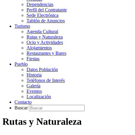
Dependencias
Perfil del Contratante
Sede Electrónica
Tablón de Anuncios
Turismo
Agenda Cultural
Rutas y Naturaleza
Ocio y Actividades
Alojamientos
Restaurantes y Bares
Fiestas
Pueblo
Datos Población
Historia
Teléfonos de Interés
Galería
Eventos
Localización
Contacto
Buscar
Rutas y Naturaleza