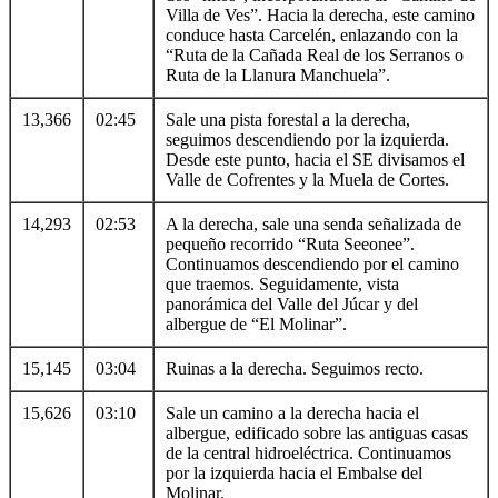
Villa de Ves”. Hacia la derecha, este camino
conduce hasta Carcelén, enlazando con la
“Ruta de la Cañada Real de los Serranos o
Ruta de la Llanura Manchuela”.
13,366
02:45
Sale una pista forestal a la derecha,
seguimos descendiendo por la izquierda.
Desde este punto, hacia el SE divisamos el
Valle de Cofrentes y la Muela de Cortes.
14,293
02:53
A la derecha, sale una senda señalizada de
pequeño recorrido “Ruta Seeonee”.
Continuamos descendiendo por el camino
que traemos. Seguidamente, vista
panorámica del Valle del Júcar y del
albergue de “El Molinar”.
15,145
03:04
Ruinas a la derecha. Seguimos recto.
15,626
03:10
Sale un camino a la derecha hacia el
albergue, edificado sobre las antiguas casas
de la central hidroeléctrica. Continuamos
por la izquierda hacia el Embalse del
Molinar.