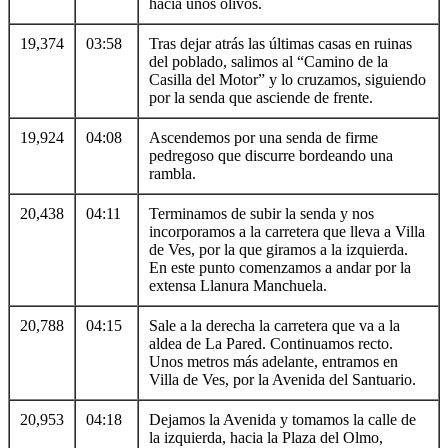
hacia unos olivos.
19,374
03:58
Tras dejar atrás las últimas casas en ruinas
del poblado, salimos al “Camino de la
Casilla del Motor” y lo cruzamos, siguiendo
por la senda que asciende de frente.
19,924
04:08
Ascendemos por una senda de firme
pedregoso que discurre bordeando una
rambla.
20,438
04:11
Terminamos de subir la senda y nos
incorporamos a la carretera que lleva a Villa
de Ves, por la que giramos a la izquierda.
En este punto comenzamos a andar por la
extensa Llanura Manchuela.
20,788
04:15
Sale a la derecha la carretera que va a la
aldea de La Pared. Continuamos recto.
Unos metros más adelante, entramos en
Villa de Ves, por la Avenida del Santuario.
20,953
04:18
Dejamos la Avenida y tomamos la calle de
la izquierda, hacia la Plaza del Olmo,